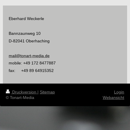
Eberhard Weckerle
Bannzaunweg 10
D-82041 Oberhaching
mail@tonart-media.de
mobile: +49 172 8477887
fax: +49 89 64915352
Druckversion
|
Sitemap
Login
© Tonart-Media
Webansicht