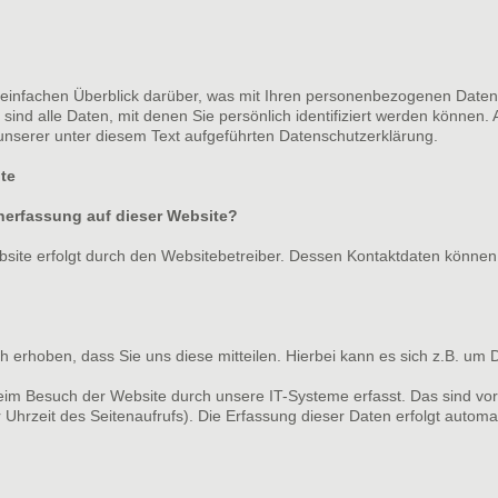
einfachen Überblick darüber, was mit Ihren personenbezogenen Daten
nd alle Daten, mit denen Sie persönlich identifiziert werden können. 
serer unter diesem Text aufgeführten Datenschutzerklärung.
te
enerfassung auf dieser Website?
bsite erfolgt durch den Websitebetreiber. Dessen Kontaktdaten könne
erhoben, dass Sie uns diese mitteilen. Hierbei kann es sich z.B. um D
m Besuch der Website durch unsere IT-Systeme erfasst. Das sind vor 
 Uhrzeit des Seitenaufrufs). Die Erfassung dieser Daten erfolgt automa