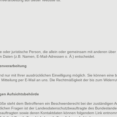
iche oder juristische Person, die allein oder gemeinsam mit anderen über
Daten (z.B. Namen, E-Mail-Adressen o. Ä.) entscheidet.
tenverarbeitung
 nur mit Ihrer ausdrücklichen Einwilligung möglich. Sie können eine bere
e Mitteilung per E-Mail an uns. Die Rechtmäßigkeit der bis zum Widerruf
igen Aufsichtsbehörde
stöße steht dem Betroffenen ein Beschwerderecht bei der zuständigen A
htlichen Fragen ist der Landesdatenschutzbeauftragte des Bundesland
zbeauftragten sowie deren Kontaktdaten können folgendem Link entno