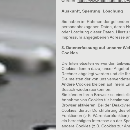
werden:
https://www.bfdi.bund.de/DE/
Auskunft, Sperrung, Löschung
Sie haben im Rahmen der geltenden g
personenbezogenen Daten, deren Her
oder Löschung dieser Daten. Hierzu
Impressum angegebenen Adresse an
3. Datenerfassung auf unserer We
Cookies
Die Internetseiten verwenden teilwe
Cookies dienen dazu, unser Angebot n
Rechner abgelegt werden und die Ihr
Die meisten der von uns verwendeten
Andere Cookies bleiben auf Ihrem En
Besuch wiederzuerkennen.
Sie können Ihren Browser so einstell
Annahme von Cookies für bestimmte 
Browser aktivieren. Bei der Deaktivi
Cookies, die zur Durchführung des e
Funktionen (z.B. Warenkorbfunktion) 
ein berechtigtes Interesse an der Spe
andere Cookies (z.B. Cookies zur An