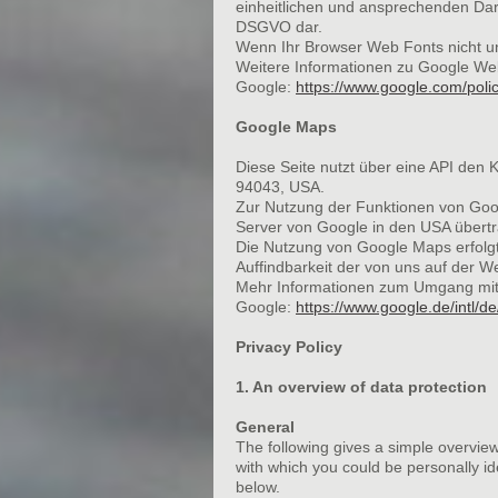
einheitlichen und ansprechenden Darst
DSGVO dar.
Wenn Ihr Browser Web Fonts nicht unt
Weitere Informationen zu Google Web
Google:
https://www.google.com/polic
Google Maps
Diese Seite nutzt über eine API den 
94043, USA.
Zur Nutzung der Funktionen von Goog
Server von Google in den USA übertra
Die Nutzung von Google Maps erfolgt
Auffindbarkeit der von uns auf der We
Mehr Informationen zum Umgang mit 
Google:
https://www.google.de/intl/de/
Privacy Policy
1. An overview of data protection
General
The following gives a simple overview
with which you could be personally ide
below.