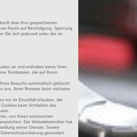
kunft über Ihre gespeicherten
in Recht auf Berichtigung, Sperrung
Sie sich jederzeit unter der im
aden an und enthalten keine Viren.
ine Textdateien, die auf Ihrem
Ihres Besuchs automatisch gelöscht.
es uns, Ihren Browser beim nächsten
 nur im Einzelfall erlauben, die
r Cookies beim Schließen des
sein.
mter, von Ihnen erwünschter
gespeichert. Der Websitebetreiber hat
stellung seiner Dienste. Soweit
r Datenschutzerklärung gesondert