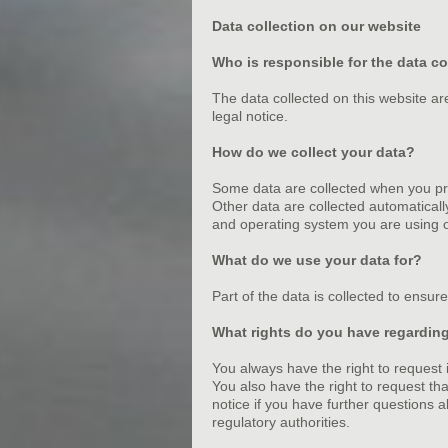
Data collection on our website
Who is responsible for the data co
The data collected on this website ar
legal notice.
How do we collect your data?
Some data are collected when you prov
Other data are collected automaticall
and operating system you are using o
What do we use your data for?
Part of the data is collected to ensur
What rights do you have regardin
You always have the right to request i
You also have the right to request tha
notice if you have further questions 
regulatory authorities.