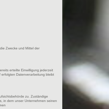
 die Zwecke und Mittel der
its erteilte Einwilligung jederzeit
 erfolgten Datenverarbeitung bleibt
ufsichtsbehörde zu. Zuständige
es, in dem unser Unternehmen seinen
mmen