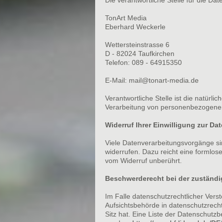
TonArt Media
Eberhard Weckerle
Wettersteinstrasse 6
D - 82024 Taufkirchen
Telefon: 089 - 64915350
E-Mail: mail@tonart-media.de
Verantwortliche Stelle ist die natürl
Verarbeitung von personenbezogenen 
Widerruf Ihrer Einwilligung zur Da
Viele Datenverarbeitungsvorgänge sind
widerrufen. Dazu reicht eine formlos
vom Widerruf unberührt.
Beschwerderecht bei der zuständ
Im Falle datenschutzrechtlicher Ver
Aufsichtsbehörde in datenschutzrec
Sitz hat. Eine Liste der Datenschut