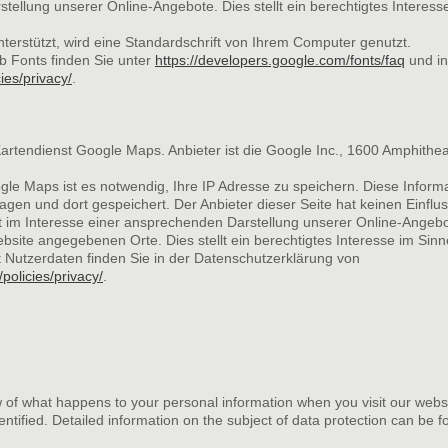
ellung unserer Online-Angebote. Dies stellt ein berechtigtes Interesse i
erstützt, wird eine Standardschrift von Ihrem Computer genutzt.
 Fonts finden Sie unter
https://developers.google.com/fonts/faq
und in
ies/privacy/
.
Kartendienst Google Maps. Anbieter ist die Google Inc., 1600 Amphith
le Maps ist es notwendig, Ihre IP Adresse zu speichern. Diese Inform
gen und dort gespeichert. Der Anbieter dieser Seite hat keinen Einflu
 im Interesse einer ansprechenden Darstellung unserer Online-Angebot
bsite angegebenen Orte. Dies stellt ein berechtigtes Interesse im Sinne
Nutzerdaten finden Sie in der Datenschutzerklärung von
policies/privacy/
.
 of what happens to your personal information when you visit our websi
ntified. Detailed information on the subject of data protection can be f