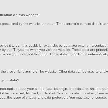
llection on this website?
e processed by the website operator. The operator's contact details can
ide it to us. This could, for example, be data you enter on a contact 
y by our IT systems when you visit the website. These data are primari
r when you accessed the page. These data are collected automatically
e the proper functioning of the website. Other data can be used to analy
g your data?
nformation about your stored data, its origin, its recipients, and the pur
t it be corrected, blocked, or deleted. You can contact us at any time u
about the issue of privacy and data protection. You may also, of course,