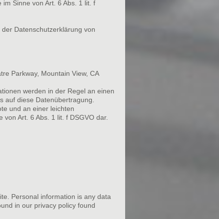
m Sinne von Art. 6 Abs. 1 lit. f
 der Datenschutzerklärung von
eatre Parkway, Mountain View, CA
ationen werden in der Regel an einen
ss auf diese Datenübertragung.
e und an einer leichten
 von Art. 6 Abs. 1 lit. f DSGVO dar.
te. Personal information is any data
ound in our privacy policy found