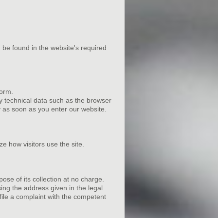
 be found in the website's required
form.
ly technical data such as the browser
 as soon as you enter our website.
ze how visitors use the site.
pose of its collection at no charge.
sing the address given in the legal
 file a complaint with the competent