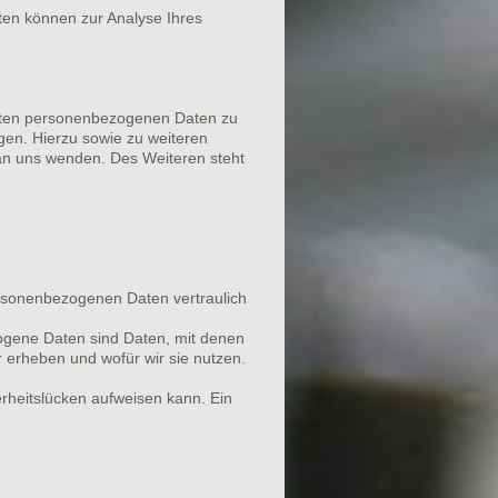
aten können zur Analyse Ihres
erten personenbezogenen Daten zu
gen. Hierzu sowie zu weiteren
n uns wenden. Des Weiteren steht
ersonenbezogenen Daten vertraulich
gene Daten sind Daten, mit denen
r erheben und wofür wir sie nutzen.
erheitslücken aufweisen kann. Ein