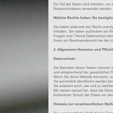
Ein Teil der Daten wird erhoben, um 
Nutzerverhaltens verwendet werden.
Welche Rechte haben Sie bezüglic
Sie haben jederzeit das Recht unent
erhalten. Sie haben außerdem ein Re
Fragen zum Thema Datenschutz könne
Ihnen ein Beschwerderecht bei der z
2. Allgemeine Hinweise und Pflich
Datenschutz
Die Betreiber dieser Seiten nehmen 
und entsprechend der gesetzlichen D
Wenn Sie diese Website benutzen, 
Sie persönlich identifiziert werden k
Sie erläutert auch, wie und zu welc
Wir weisen darauf hin, dass die Date
lückenloser Schutz der Daten vor dem 
Hinweis zur verantwortlichen Stell
Die verantwortliche Stelle für die Dat