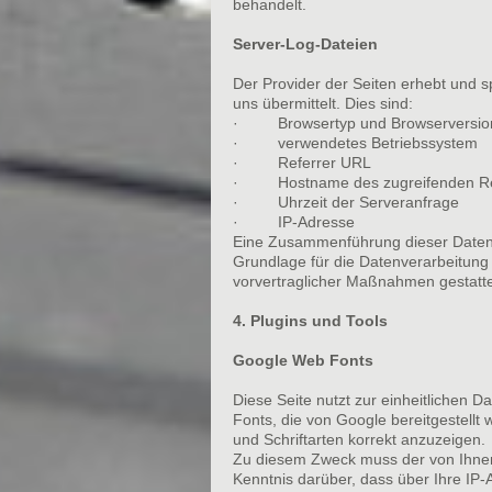
behandelt.
Server-Log-Dateien
Der Provider der Seiten erhebt und s
uns übermittelt. Dies sind:
· Browsertyp und Browserversio
· verwendetes Betriebssystem
· Referrer URL
· Hostname des zugreifenden R
· Uhrzeit der Serveranfrage
· IP-Adresse
Eine Zusammenführung dieser Daten
Grundlage für die Datenverarbeitung i
vorvertraglicher Maßnahmen gestatte
4. Plugins und Tools
Google Web Fonts
Diese Seite nutzt zur einheitlichen D
Fonts, die von Google bereitgestellt
und Schriftarten korrekt anzuzeigen.
Zu diesem Zweck muss der von Ihnen
Kenntnis darüber, dass über Ihre IP